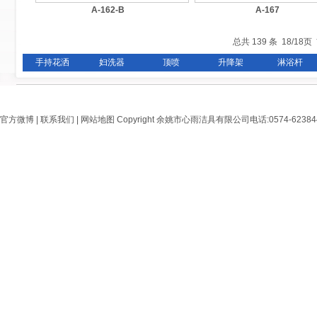
A-162-B
A-167
总共 139 条 18/18页
手持花洒
妇洗器
顶喷
升降架
淋浴杆
官方微博
|
联系我们
|
网站地图
Copyright 余姚市心雨洁具有限公司电话:0574-6238444