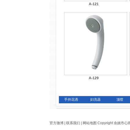
A-121
A-129
手持花洒
妇洗器
顶喷
官方微博
|
联系我们
|
网站地图
Copyright 余姚市心