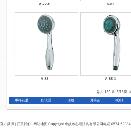
A-72-B
A-82
A-83
A-88-1
总共 139 条 5/18页
手持花洒
妇洗器
顶喷
升降架
淋浴杆
官方微博
|
联系我们
|
网站地图
Copyright 余姚市心雨洁具有限公司电话:0574-6238444