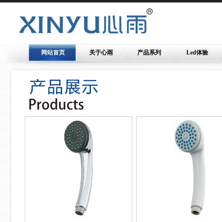
网站首页
关于心雨
产品系列
Led体验