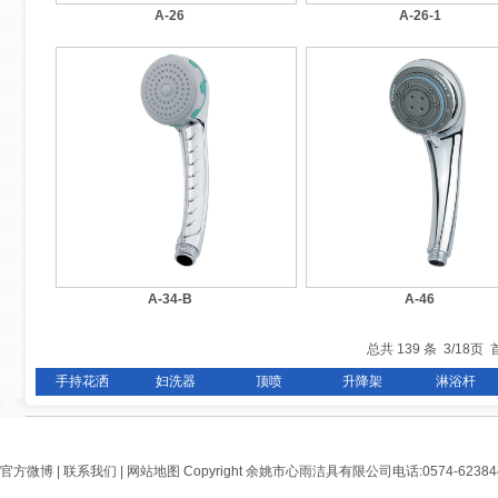
A-26
A-26-1
A-34-B
A-46
总共 139 条 3/18页
手持花洒
妇洗器
顶喷
升降架
淋浴杆
官方微博
|
联系我们
|
网站地图
Copyright 余姚市心雨洁具有限公司电话:0574-6238444