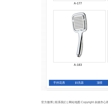
A-177
A-183
手持花洒
妇洗器
顶喷
官方微博
|
联系我们
|
网站地图
Copyright 余姚市心